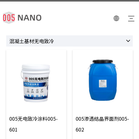
混凝土基材无电致冷
005无电致冷涂料005-
005渗透结晶界面剂005-
601
602