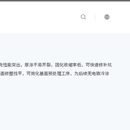
填充性能突出，厚涂不易开裂，固化收缩率低，可快速修补坑
基面修整找平，可简化基面预处理工序，为后续无电致冷涂