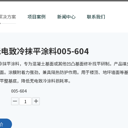
解决方案
项目案例
新闻中心
联系我们
无电致冷抹平涂料005-604
致冷抹平涂料，专为混凝土基面或其他凹凸基面修补找平研制。产品
面。涂膜附着力强劲，兼具隔热防护作用。用于楼顶、地坪墙面等
平整基底，降低无电致冷涂料损耗率。
005-604
价