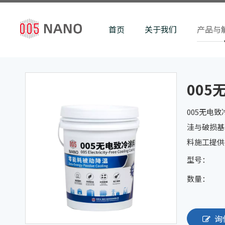
首页
关于我们
产品与
005
005无电
洼与破损基
料施工提供
型号：
数量：
询