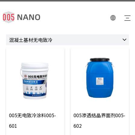
混凝土基材无电致冷
005无电致冷涂料005-
005渗透结晶界面剂005-
601
602