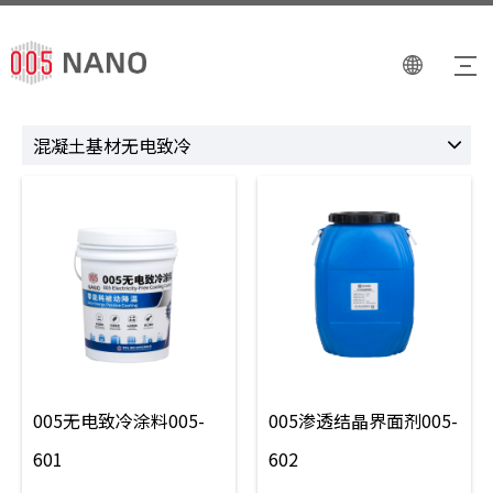
混凝土基材无电致冷
005无电致冷涂料005-
005渗透结晶界面剂005-
601
602